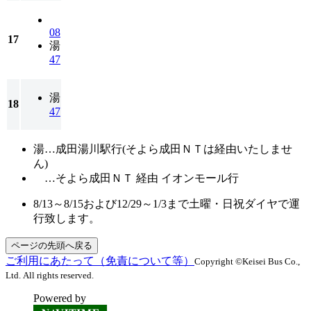
08
17
湯
47
湯
18
47
湯…成田湯川駅行(そよら成田ＮＴは経由いたしませ
ん)
…そよら成田ＮＴ 経由 イオンモール行
8/13～8/15および12/29～1/3まで土曜・日祝ダイヤで運
行致します。
ページの先頭へ戻る
ご利用にあたって（免責について等）
Copyright ©Keisei Bus Co.,
Ltd. All rights reserved.
Powered by