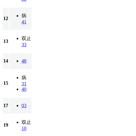
病
12
41
双止
13
33
14
48
病
15
31
40
17
03
双止
19
10