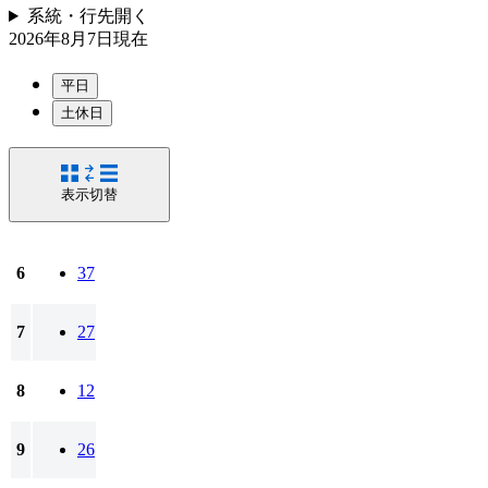
系統・行先
開く
2026年8月7日
現在
平日
土休日
表示切替
6
37
7
27
8
12
9
26