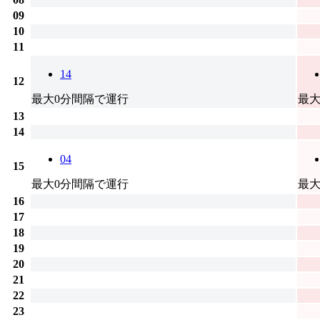
09
10
11
14
12
最大0分間隔で運行
最大
13
14
04
15
最大0分間隔で運行
最大
16
17
18
19
20
21
22
23