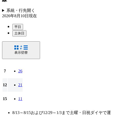
系統・行先
開く
2026年8月10日
現在
平日
土休日
表示切替
7
26
12
21
15
11
8/13～8/15および12/29～1/3まで土曜・日祝ダイヤで運