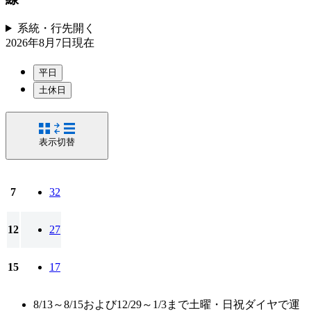
系統・行先
開く
2026年8月7日
現在
平日
土休日
表示切替
7
32
12
27
15
17
8/13～8/15および12/29～1/3まで土曜・日祝ダイヤで運