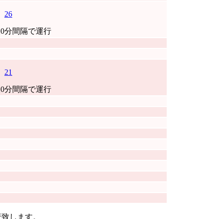
26
0分間隔で運行
21
0分間隔で運行
運行致します。