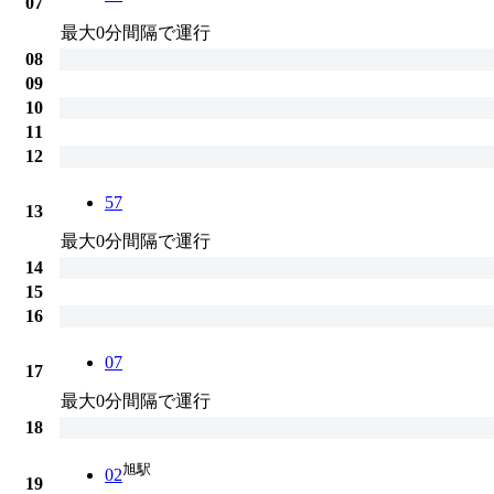
07
最大0分間隔で運行
08
09
10
11
12
57
13
最大0分間隔で運行
14
15
16
07
17
最大0分間隔で運行
18
旭駅
02
19