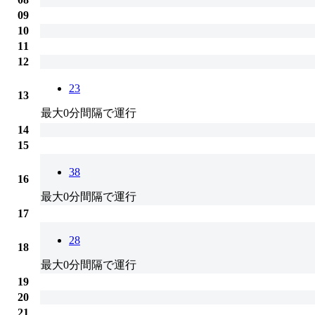
09
10
11
12
23
13
最大0分間隔で運行
14
15
38
16
最大0分間隔で運行
17
28
18
最大0分間隔で運行
19
20
21