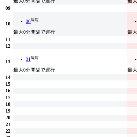
最大0分間隔で運行
最大
09
病院
06
10
最大0分間隔で運行
最大
11
12
病院
01
13
最大0分間隔で運行
最大
14
15
16
17
18
19
20
21
22