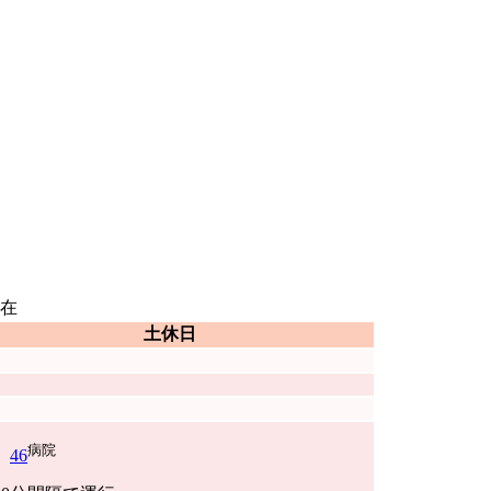
在
土休日
病院
46