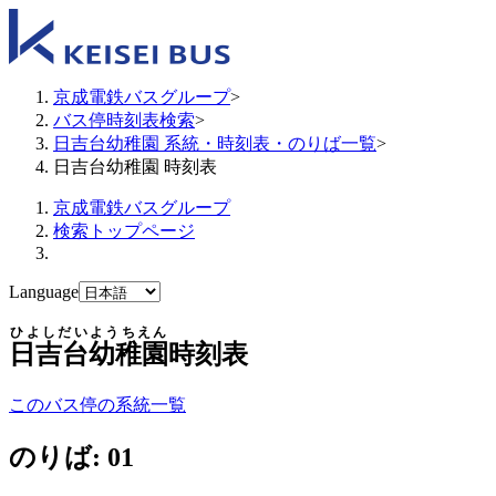
京成電鉄バスグループ
>
バス停時刻表検索
>
日吉台幼稚園 系統・時刻表・のりば一覧
>
日吉台幼稚園 時刻表
京成電鉄バスグループ
検索トップページ
Language
ひよしだいようちえん
日吉台幼稚園
時刻表
このバス停の系統一覧
のりば: 01