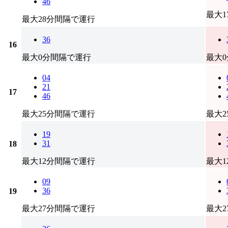
46
最大
最大28分間隔で運行
36
16
最大0分間隔で運行
最大
04
21
17
46
最大25分間隔で運行
最大
19
31
18
最大12分間隔で運行
最大
09
36
19
最大27分間隔で運行
最大