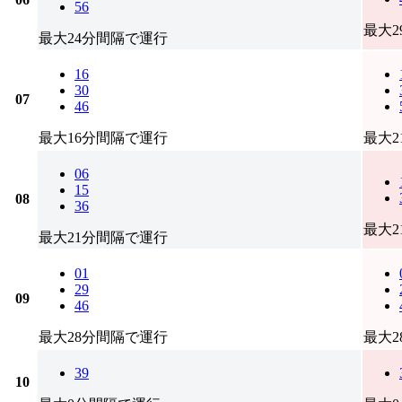
56
最大
最大24分間隔で運行
16
30
07
46
最大16分間隔で運行
最大
06
15
08
36
最大
最大21分間隔で運行
01
29
09
46
最大28分間隔で運行
最大
39
10