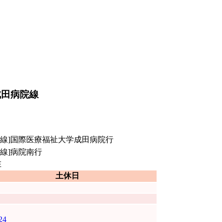
成田病院線
院線]国際医療福祉大学成田病院行
線]病院南行
在
土休日
24