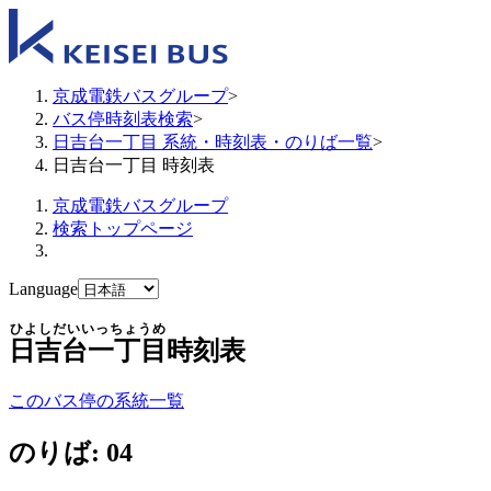
京成電鉄バスグループ
>
バス停時刻表検索
>
日吉台一丁目 系統・時刻表・のりば一覧
>
日吉台一丁目 時刻表
京成電鉄バスグループ
検索トップページ
Language
ひよしだいいっちょうめ
日吉台一丁目
時刻表
このバス停の系統一覧
のりば: 04