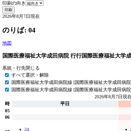
印刷の向き
印刷
2026年8月7日
現在
のりば: 04
地図
国際医療福祉大学成田病院 行行
国際医療福祉大学
系統・行先
閉じる
すべて選択・解除
国際医療福祉大学成田病院線
[国際医療福祉大学成田病
国際医療福祉大学成田病院線
[国際医療福祉大学成田病院
2026年8月7日
現
時
平日
05
06
24