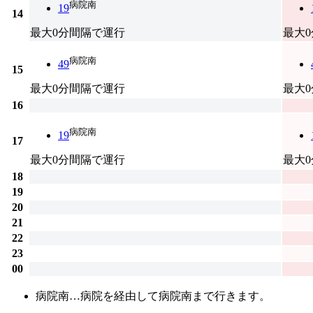
病院南
19
14
最大0分間隔で運行
最大
病院南
49
15
最大0分間隔で運行
最大
16
病院南
19
17
最大0分間隔で運行
最大
18
19
20
21
22
23
00
病院南…病院を経由して病院南まで行きます。