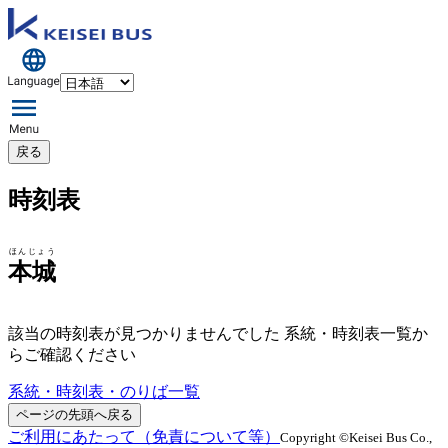
戻る
時刻表
ほんじょう
本城
該当の時刻表が見つかりませんでした 系統・時刻表一覧か
らご確認ください
系統・時刻表・のりば一覧
ページの先頭へ戻る
ご利用にあたって（免責について等）
Copyright ©Keisei Bus Co.,