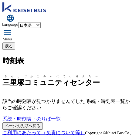
戻る
時刻表
さんりづかこみゅにてぃせんたー
三里塚コミュニティセンター
該当の時刻表が見つかりませんでした 系統・時刻表一覧か
らご確認ください
系統・時刻表・のりば一覧
ページの先頭へ戻る
ご利用にあたって（免責について等）
Copyright ©Keisei Bus Co.,