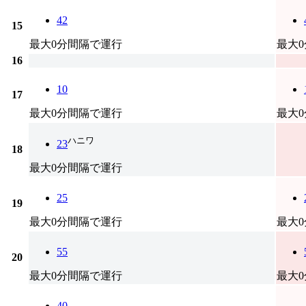
42
15
最大0分間隔で運行
最大
16
10
17
最大0分間隔で運行
最大
ハニワ
23
18
最大0分間隔で運行
25
19
最大0分間隔で運行
最大
55
20
最大0分間隔で運行
最大
40