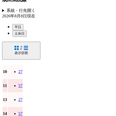
系統・行先
開く
2026年8月8日
現在
平日
土休日
表示切替
10
27
11
57
13
27
14
57