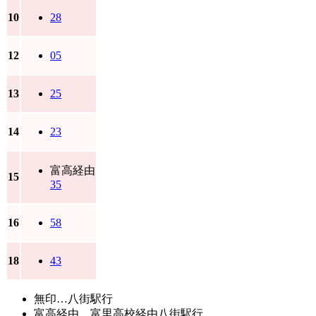
10
28
12
05
13
25
14
23
富高経由
15
35
16
58
18
43
無印…八街駅行
富高経由…富里高校経由八街駅行