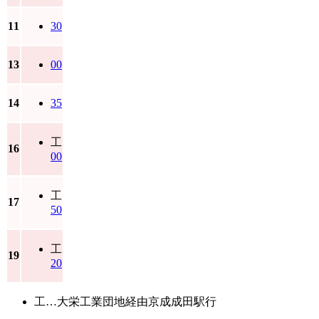
11
30
13
00
14
35
工
16
00
工
17
50
工
19
20
工…大栄工業団地経由京成成田駅行