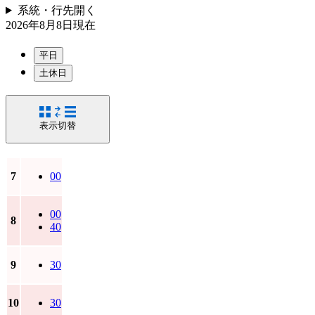
系統・行先
開く
2026年8月8日
現在
平日
土休日
表示切替
7
00
00
8
40
9
30
10
30