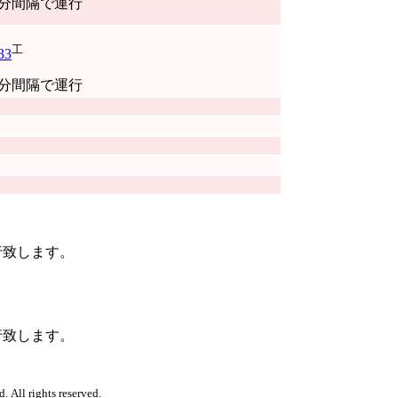
0分間隔で運行
工
33
0分間隔で運行
運行致します。
運行致します。
. All rights reserved.