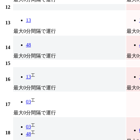
12
13
13
最大0分間隔で運行
最大
48
14
最大0分間隔で運行
最大
15
工
13
16
最大0分間隔で運行
最大
工
03
17
最大0分間隔で運行
工
03
18
工
48