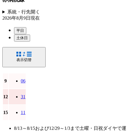
系統・行先
開く
2026年8月9日
現在
平日
土休日
表示切替
9
06
12
31
15
11
8/13～8/15および12/29～1/3まで土曜・日祝ダイヤで運