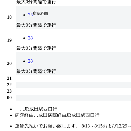
最大0分間隔で運行
病院経由
23
18
最大0分間隔で運行
28
19
最大0分間隔で運行
28
20
最大0分間隔で運行
21
22
23
00
…JR成田駅西口行
病院経由…成田病院経由JR成田駅西口行
運賃先払いでお願い致します。 8/13～8/15および12/