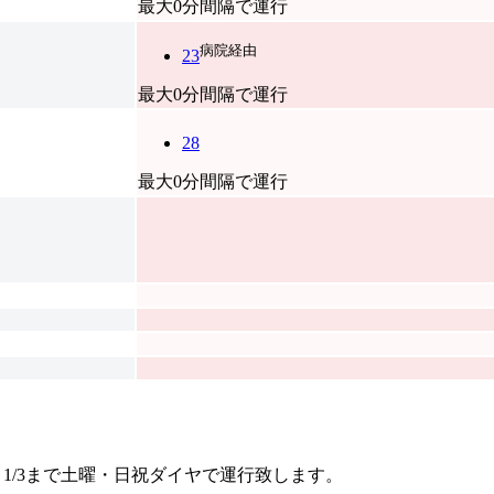
最大0分間隔で運行
病院経由
23
最大0分間隔で運行
28
最大0分間隔で運行
29～1/3まで土曜・日祝ダイヤで運行致します。