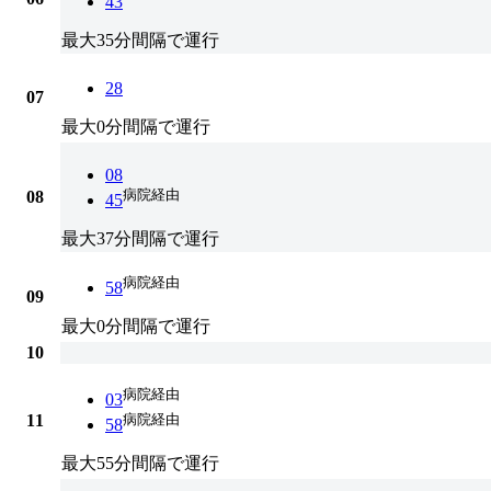
43
最大35分間隔で運行
28
07
最大0分間隔で運行
08
病院経由
08
45
最大37分間隔で運行
病院経由
58
09
最大0分間隔で運行
10
病院経由
03
11
病院経由
58
最大55分間隔で運行