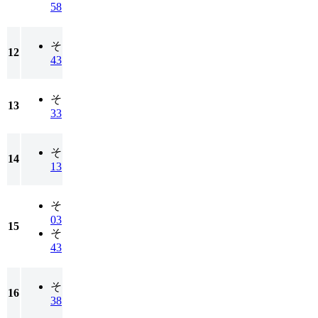
58
そ
12
43
そ
13
33
そ
14
13
そ
03
15
そ
43
そ
16
38