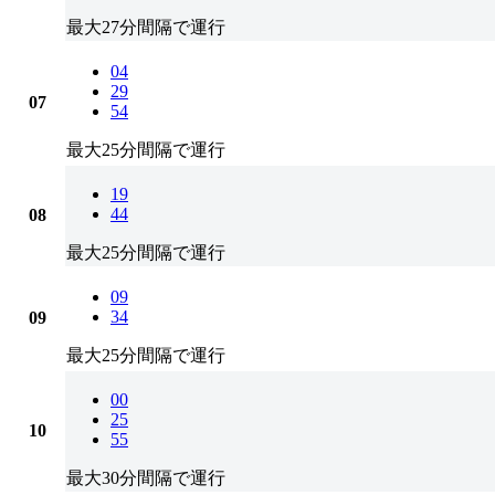
最大27分間隔で運行
04
29
07
54
最大25分間隔で運行
19
44
08
最大25分間隔で運行
09
34
09
最大25分間隔で運行
00
25
10
55
最大30分間隔で運行