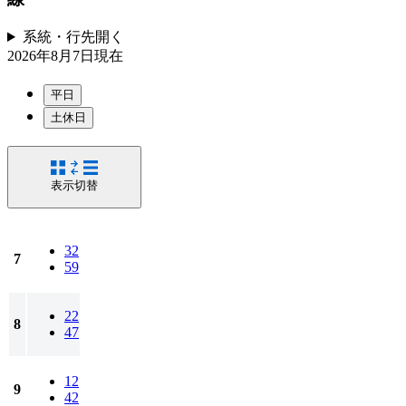
系統・行先
開く
2026年8月7日
現在
平日
土休日
表示切替
32
7
59
22
8
47
12
9
42