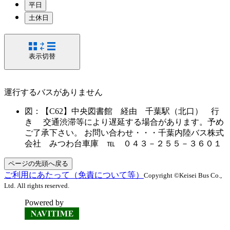
平日
土休日
表示切替
運行するバスがありません
図：【C62】中央図書館 経由 千葉駅（北口） 行
き 交通渋滞等により遅延する場合があります。予め
ご了承下さい。 お問い合わせ・・・千葉内陸バス株式
会社 みつわ台車庫 ℡ ０４３－２５５－３６０１
ページの先頭へ戻る
ご利用にあたって（免責について等）
Copyright ©Keisei Bus Co.,
Ltd. All rights reserved.
Powered by