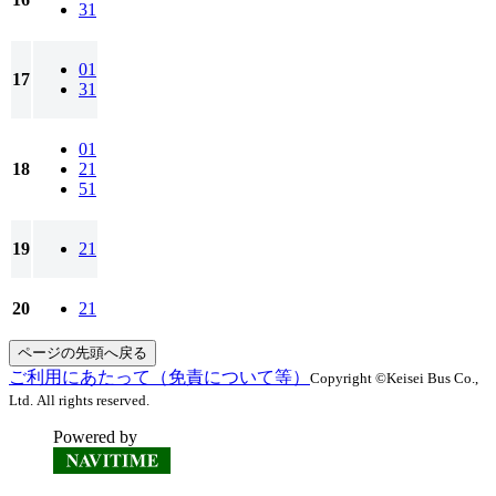
31
01
17
31
01
18
21
51
19
21
20
21
ページの先頭へ戻る
ご利用にあたって（免責について等）
Copyright ©Keisei Bus Co.,
Ltd. All rights reserved.
Powered by