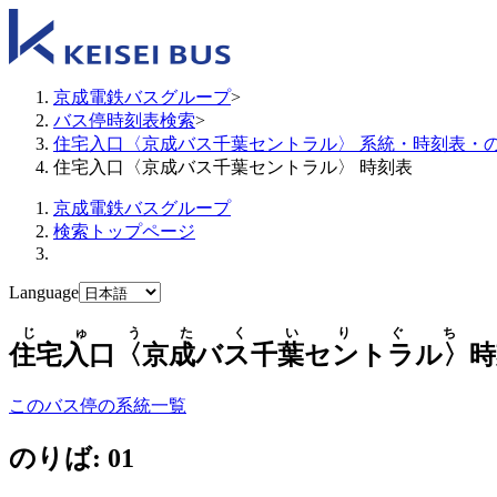
京成電鉄バスグループ
>
バス停時刻表検索
>
住宅入口〈京成バス千葉セントラル〉 系統・時刻表・
住宅入口〈京成バス千葉セントラル〉 時刻表
京成電鉄バスグループ
検索トップページ
Language
じゅうたくいりぐち
住宅入口〈京成バス千葉セントラル〉
時
このバス停の系統一覧
のりば: 01