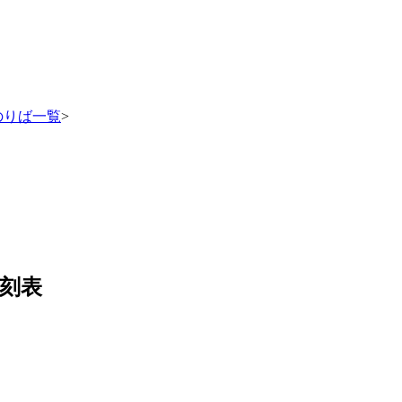
のりば一覧
>
刻表