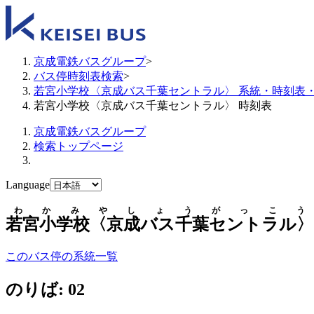
京成電鉄バスグループ
>
バス停時刻表検索
>
若宮小学校〈京成バス千葉セントラル〉 系統・時刻表
若宮小学校〈京成バス千葉セントラル〉 時刻表
京成電鉄バスグループ
検索トップページ
Language
わかみやしょうがっこう
若宮小学校〈京成バス千葉セントラル〉
このバス停の系統一覧
のりば: 02