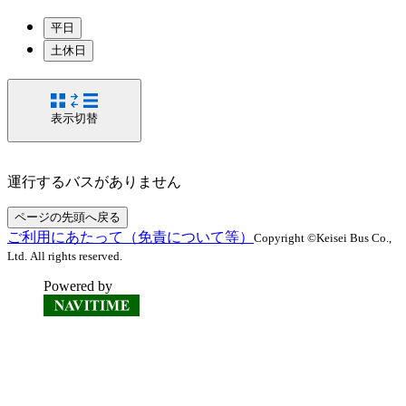
平日
土休日
表示切替
運行するバスがありません
ページの先頭へ戻る
ご利用にあたって（免責について等）
Copyright ©Keisei Bus Co.,
Ltd. All rights reserved.
Powered by