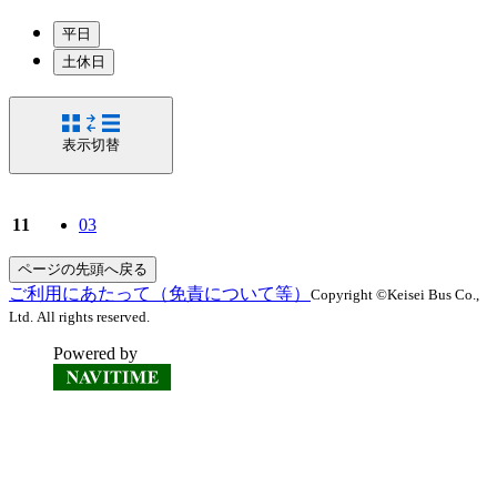
平日
土休日
表示切替
11
03
ページの先頭へ戻る
ご利用にあたって（免責について等）
Copyright ©Keisei Bus Co.,
Ltd. All rights reserved.
Powered by