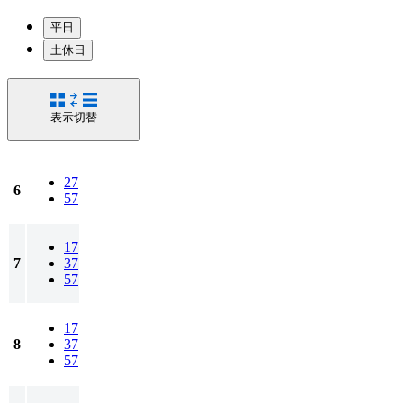
平日
土休日
表示切替
27
6
57
17
7
37
57
17
8
37
57