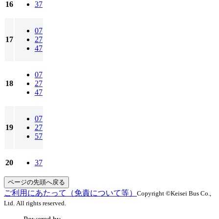
16
37
07
17
27
47
07
18
27
47
07
19
27
57
20
37
ページの先頭へ戻る
ご利用にあたって（免責について等）
Copyright ©Keisei Bus Co.,
Ltd. All rights reserved.