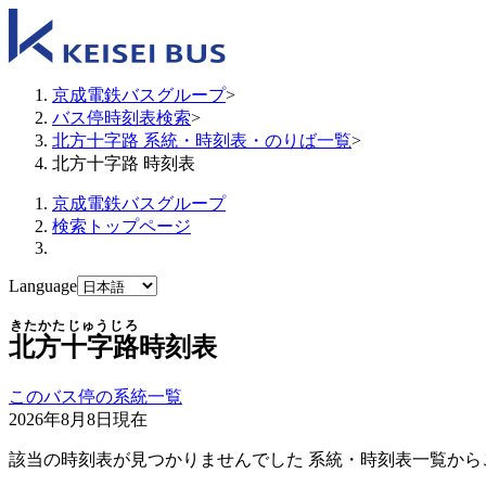
京成電鉄バスグループ
>
バス停時刻表検索
>
北方十字路 系統・時刻表・のりば一覧
>
北方十字路 時刻表
京成電鉄バスグループ
検索トップページ
Language
きたかたじゅうじろ
北方十字路
時刻表
このバス停の系統一覧
2026年8月8日
現在
該当の時刻表が見つかりませんでした 系統・時刻表一覧から