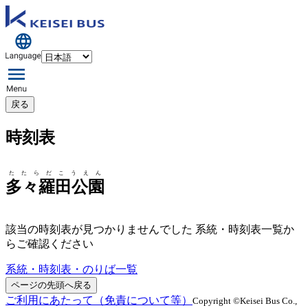
戻る
時刻表
たたらだこうえん
多々羅田公園
該当の時刻表が見つかりませんでした 系統・時刻表一覧か
らご確認ください
系統・時刻表・のりば一覧
ページの先頭へ戻る
ご利用にあたって（免責について等）
Copyright ©Keisei Bus Co.,