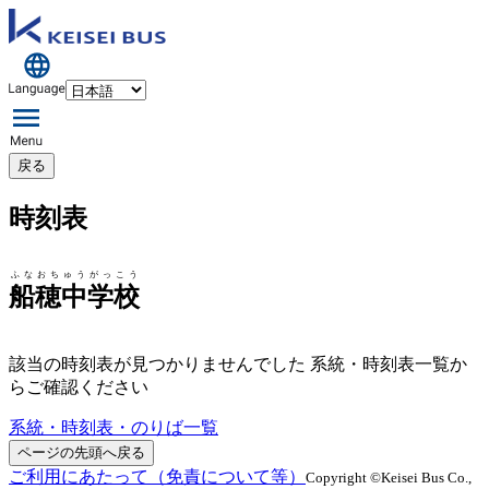
戻る
時刻表
ふなおちゅうがっこう
船穂中学校
該当の時刻表が見つかりませんでした 系統・時刻表一覧か
らご確認ください
系統・時刻表・のりば一覧
ページの先頭へ戻る
ご利用にあたって（免責について等）
Copyright ©Keisei Bus Co.,