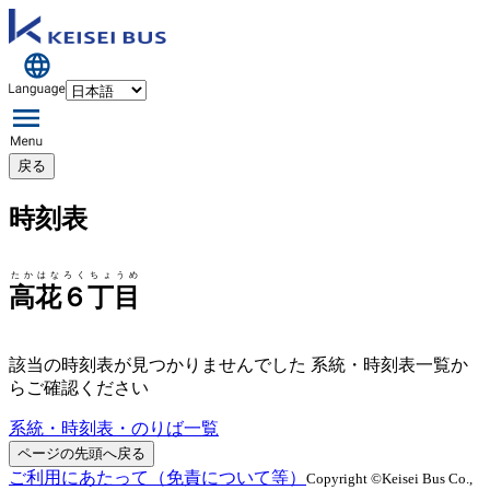
戻る
時刻表
たかはなろくちょうめ
高花６丁目
該当の時刻表が見つかりませんでした 系統・時刻表一覧か
らご確認ください
系統・時刻表・のりば一覧
ページの先頭へ戻る
ご利用にあたって（免責について等）
Copyright ©Keisei Bus Co.,