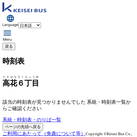
戻る
時刻表
たかはなろくちょうめ
高花６丁目
該当の時刻表が見つかりませんでした 系統・時刻表一覧か
らご確認ください
系統・時刻表・のりば一覧
ページの先頭へ戻る
ご利用にあたって（免責について等）
Copyright ©Keisei Bus Co.,