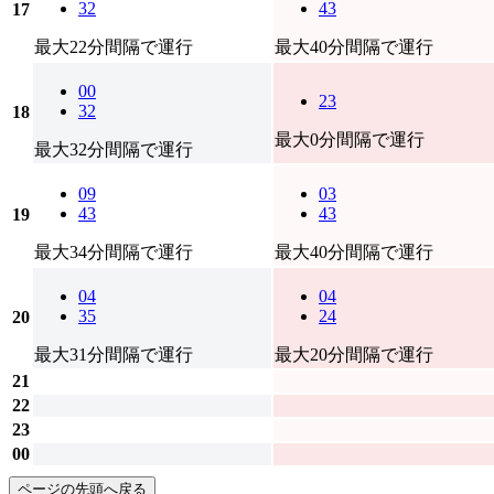
32
43
17
最大22分間隔で運行
最大40分間隔で運行
00
23
32
18
最大0分間隔で運行
最大32分間隔で運行
09
03
43
43
19
最大34分間隔で運行
最大40分間隔で運行
04
04
35
24
20
最大31分間隔で運行
最大20分間隔で運行
21
22
23
00
ページの先頭へ戻る