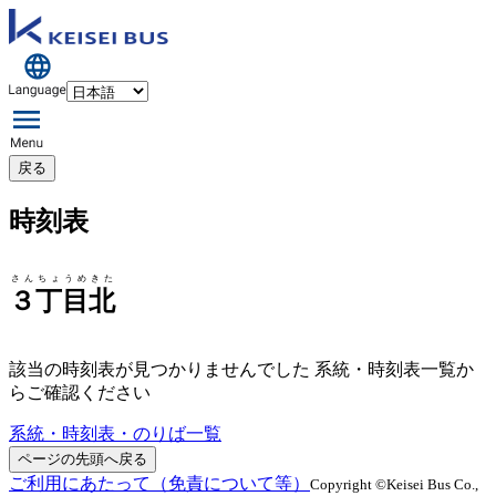
戻る
時刻表
さんちょうめきた
３丁目北
該当の時刻表が見つかりませんでした 系統・時刻表一覧か
らご確認ください
系統・時刻表・のりば一覧
ページの先頭へ戻る
ご利用にあたって（免責について等）
Copyright ©Keisei Bus Co.,