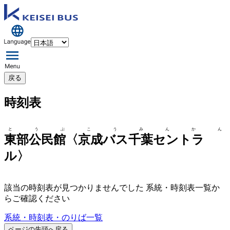
戻る
時刻表
とうぶこうみんかん
東部公民館〈京成バス千葉セントラ
ル〉
該当の時刻表が見つかりませんでした 系統・時刻表一覧か
らご確認ください
系統・時刻表・のりば一覧
ページの先頭へ戻る