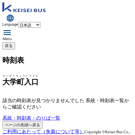
戻る
時刻表
だいがくちょういりぐち
大学町入口
該当の時刻表が見つかりませんでした 系統・時刻表一覧か
らご確認ください
系統・時刻表・のりば一覧
ページの先頭へ戻る
ご利用にあたって（免責について等）
Copyright ©Keisei Bus Co.,