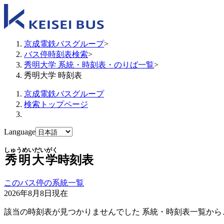
京成電鉄バスグループ
>
バス停時刻表検索
>
秀明大学 系統・時刻表・のりば一覧
>
秀明大学 時刻表
京成電鉄バスグループ
検索トップページ
Language
しゅうめいだいがく
秀明大学
時刻表
このバス停の系統一覧
2026年8月8日
現在
該当の時刻表が見つかりませんでした 系統・時刻表一覧から