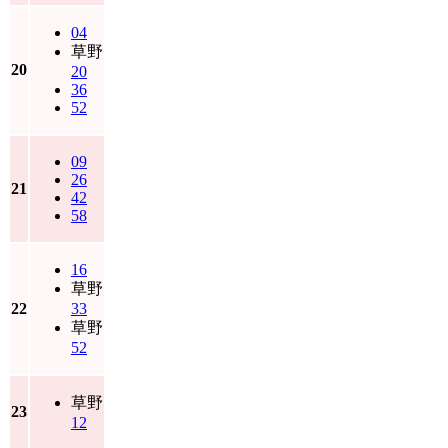
04
草野
20
20
36
52
09
26
21
42
58
16
草野
22
33
草野
52
草野
23
12