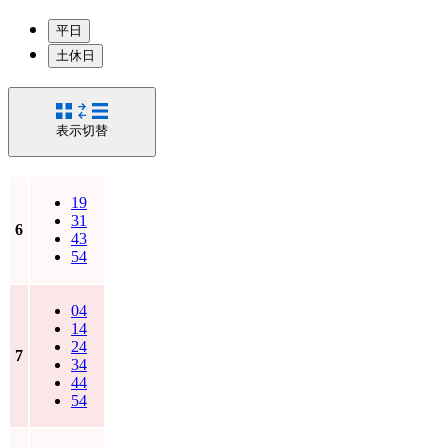
平日
土休日
表示切替
19
31
6
43
54
04
14
24
7
34
44
54