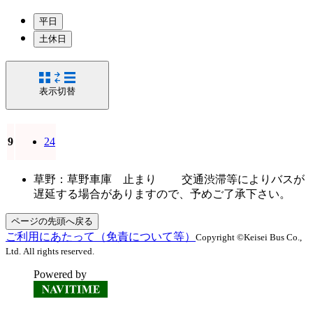
平日
土休日
表示切替
9
24
草野：草野車庫 止まり 交通渋滞等によりバスが
遅延する場合がありますので、予めご了承下さい。
ページの先頭へ戻る
ご利用にあたって（免責について等）
Copyright ©Keisei Bus Co.,
Ltd. All rights reserved.
Powered by