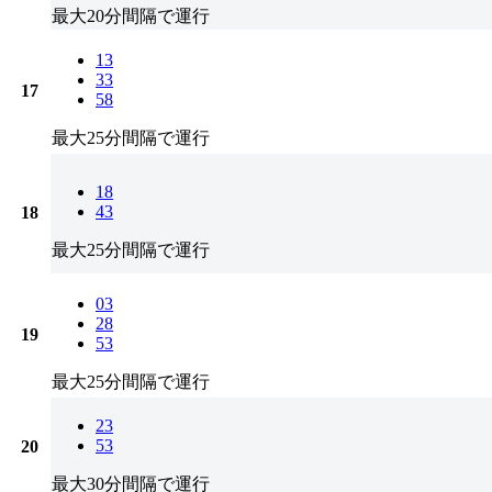
最大20分間隔で運行
13
33
17
58
最大25分間隔で運行
18
43
18
最大25分間隔で運行
03
28
19
53
最大25分間隔で運行
23
53
20
最大30分間隔で運行