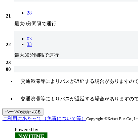
28
21
最大0分間隔で運行
03
33
22
最大30分間隔で運行
23
00
交通渋滞等によりバスが遅延する場合がありますので
交通渋滞等によりバスが遅延する場合がありますので
ページの先頭へ戻る
ご利用にあたって（免責について等）
Copyright ©Keisei Bus Co., Ltd
Powered by