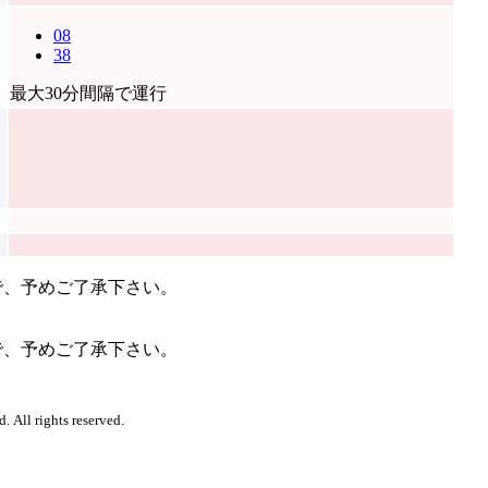
08
38
最大30分間隔で運行
、予めご了承下さい。
、予めご了承下さい。
. All rights reserved.