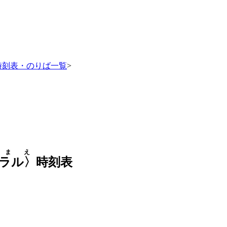
時刻表・のりば一覧
>
まえ
ラル〉
時刻表