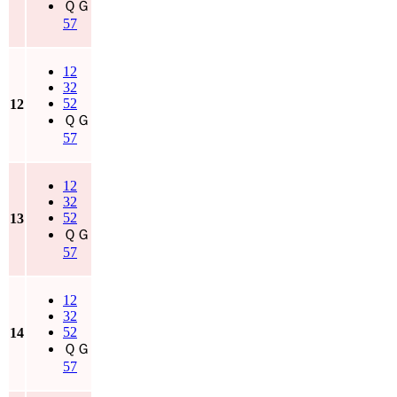
ＱＧ
57
12
32
52
12
ＱＧ
57
12
32
52
13
ＱＧ
57
12
32
52
14
ＱＧ
57