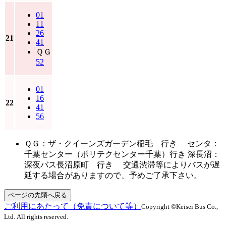
01
11
26
21
41
ＱＧ
52
01
16
22
41
56
ＱＧ：ザ・クイーンズガーデン稲毛 行き センタ：
千葉センター（ポリテクセンター千葉）行き 深長沼：
深夜バス長沼原町 行き 交通渋滞等によりバスが遅
延する場合がありますので、予めご了承下さい。
ページの先頭へ戻る
ご利用にあたって（免責について等）
Copyright ©Keisei Bus Co.,
Ltd. All rights reserved.