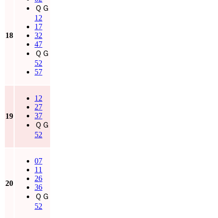
ＱＧ
12
17
18
32
47
ＱＧ
52
57
12
27
37
19
ＱＧ
52
07
11
26
20
36
ＱＧ
52