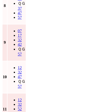
ＱＧ
8
37
47
57
07
17
32
9
42
ＱＧ
57
12
32
47
10
ＱＧ
57
12
32
52
11