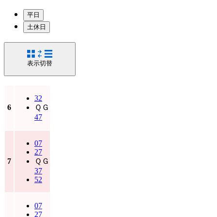
平日
土休日
表示切替
32
6
ＱＧ
47
07
27
7
ＱＧ
37
52
07
27