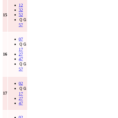
12
32
52
15
ＱＧ
57
07
ＱＧ
17
16
27
47
ＱＧ
57
02
ＱＧ
17
17
27
47
02