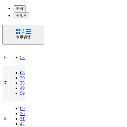
平日
土休日
表示切替
6
58
08
20
7
38
49
59
09
20
8
31
42