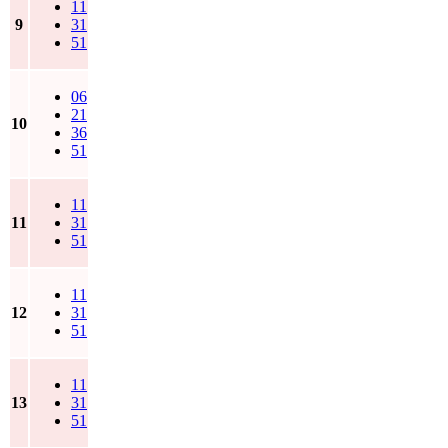
11
9
31
51
06
21
10
36
51
11
11
31
51
11
12
31
51
11
13
31
51