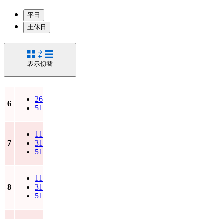
平日
土休日
表示切替
26
6
51
11
7
31
51
11
8
31
51