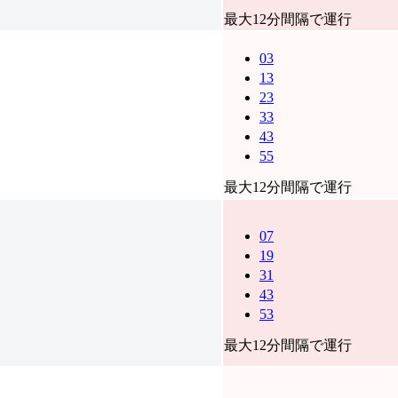
最大12分間隔で運行
03
13
23
33
43
55
最大12分間隔で運行
07
19
31
43
53
最大12分間隔で運行