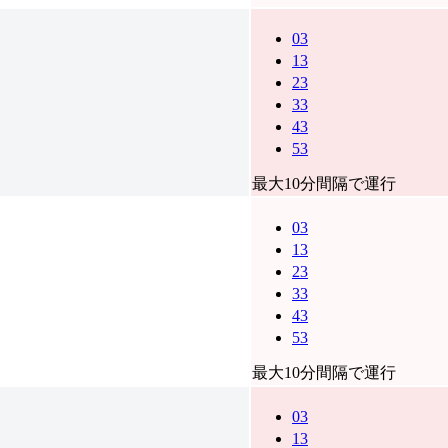
03
13
23
33
43
53
最大10分間隔で運行
03
13
23
33
43
53
最大10分間隔で運行
03
13