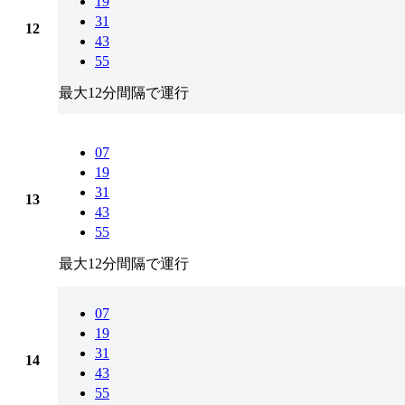
19
31
12
43
55
最大12分間隔で運行
07
19
31
13
43
55
最大12分間隔で運行
07
19
31
14
43
55