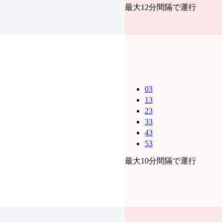
最大12分間隔で運行
03
13
23
33
43
53
最大10分間隔で運行