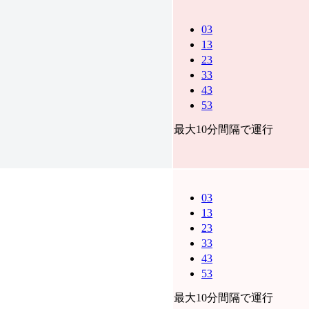
03
13
23
33
43
53
最大10分間隔で運行
03
13
23
33
43
53
最大10分間隔で運行