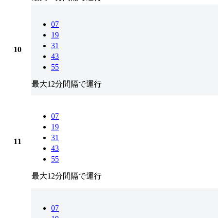
07
19
31
10
43
55
最大12分間隔で運行
07
19
31
11
43
55
最大12分間隔で運行
07