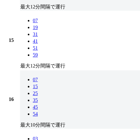
最大12分間隔で運行
07
19
31
15
41
51
59
最大12分間隔で運行
07
15
25
16
35
45
54
最大10分間隔で運行
03