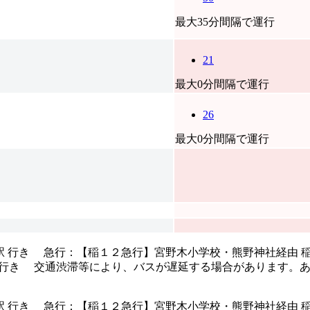
最大35分間隔で運行
21
最大0分間隔で運行
26
最大0分間隔で運行
駅 行き 急行：【稲１２急行】宮野木小学校・熊野神社経由 稲
駅 行き 交通渋滞等により、バスが遅延する場合があります。
駅 行き 急行：【稲１２急行】宮野木小学校・熊野神社経由 稲