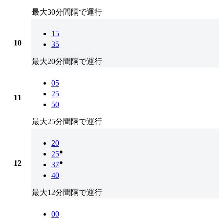
最大30分間隔で運行
15
10
35
最大20分間隔で運行
05
25
11
50
最大25分間隔で運行
20
●
25
●
12
37
40
最大12分間隔で運行
00