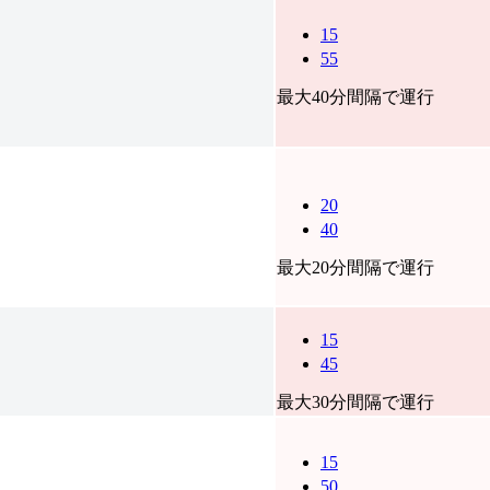
15
55
最大40分間隔で運行
20
40
最大20分間隔で運行
15
45
最大30分間隔で運行
15
50