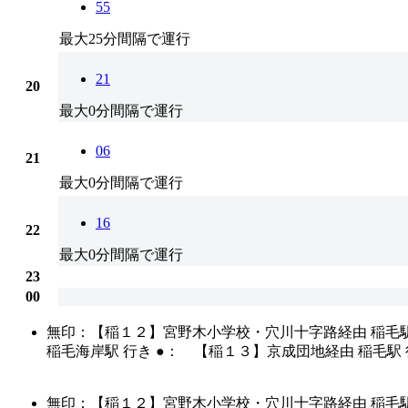
55
最大25分間隔で運行
21
20
最大0分間隔で運行
06
21
最大0分間隔で運行
16
22
最大0分間隔で運行
23
00
無印：【稲１２】宮野木小学校・穴川十字路経由 稲毛
稲毛海岸駅 行き ●： 【稲１３】京成団地経由 稲毛
無印：【稲１２】宮野木小学校・穴川十字路経由 稲毛