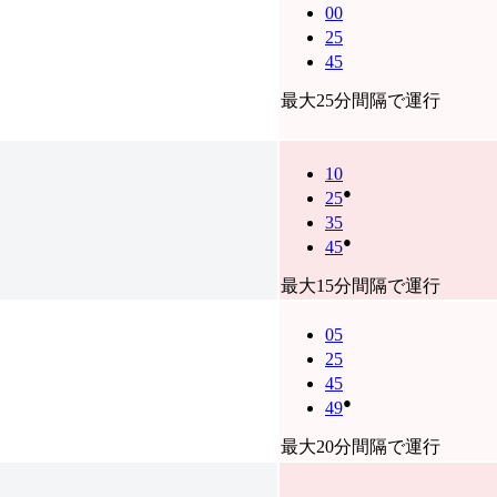
00
25
45
最大25分間隔で運行
10
●
25
35
●
45
最大15分間隔で運行
05
25
45
●
49
最大20分間隔で運行