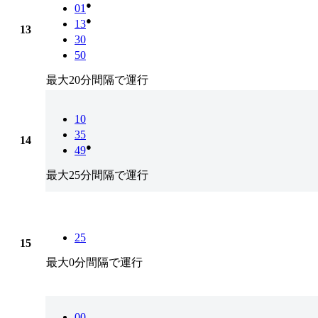
●
01
●
13
13
30
50
最大20分間隔で運行
10
35
14
●
49
最大25分間隔で運行
25
15
最大0分間隔で運行
00