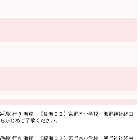
毛駅 行き 海岸：【稲海０２】宮野木小学校・熊野神社経由
あらかじめご了承ください。
毛駅 行き 海岸：【稲海０２】宮野木小学校・熊野神社経由