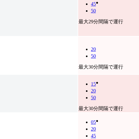
●
45
50
最大29分間隔で運行
20
50
最大30分間隔で運行
●
15
20
50
最大30分間隔で運行
●
05
20
45