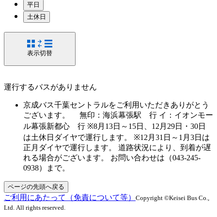
平日
土休日
表示切替
運行するバスがありません
京成バス千葉セントラルをご利用いただきありがとう
ございます。 無印：海浜幕張駅 行 イ：イオンモー
ル幕張新都心 行 ※8月13日～15日、12月29日・30日
は土休日ダイヤで運行します。 ※12月31日～1月3日は
正月ダイヤで運行します。 道路状況により、到着が遅
れる場合がございます。 お問い合わせは（043-245-
0938）まで。
ページの先頭へ戻る
ご利用にあたって（免責について等）
Copyright ©Keisei Bus Co.,
Ltd. All rights reserved.